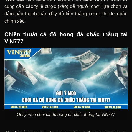
cung cấp các tỷ lệ cược (kèo) để người chơi lựa chọn và
đảm bảo thanh toán đầy đủ tiền thắng cược khi dự đoán
chính xác.
Chiến thuật cá độ bóng đá chắc thắng tại
VIN777
Gợi ý mẹo chơi cá độ bóng đá chắc thắng tại VIN777