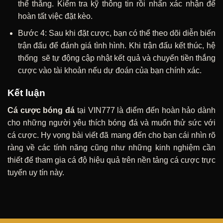
thể thắng. Kiểm tra kỹ thông tin rồi nhấn xác nhận để
hoàn tất việc đặt kèo.
Bước 4: Sau khi đặt cược, bạn có thể theo dõi diễn biến
trận đấu để đánh giá tình hình. Khi trận đấu kết thúc, hệ
thống sẽ tự động cập nhật kết quả và chuyển tiền thắng
cược vào tài khoản nếu dự đoán của bạn chính xác.
Kết luận
Cá cược bóng đá
tại VIN777 là điểm đến hoàn hảo dành
cho những người yêu thích bóng đá và muốn thử sức với
cá cược. Hy vọng bài viết đã mang đến cho bạn cái nhìn rõ
ràng về các tính năng cũng như những kinh nghiệm cần
thiết để tham gia cá độ hiệu quả trên nền tảng cá cược trực
tuyến uy tín này.