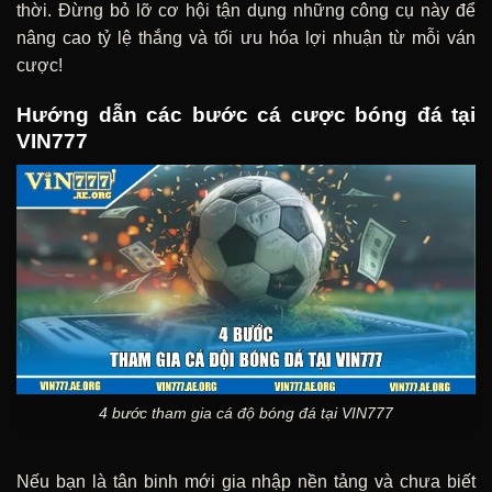
thời. Đừng bỏ lỡ cơ hội tận dụng những công cụ này để
nâng cao tỷ lệ thắng và tối ưu hóa lợi nhuận từ mỗi ván
cược!
Hướng dẫn các bước cá cược bóng đá tại
VIN777
4 bước tham gia cá độ bóng đá tại VIN777
Nếu bạn là tân binh mới gia nhập nền tảng và chưa biết