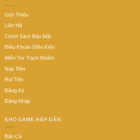
Giới Thiệu
Liên Hệ
Chính Sách Bảo Mật
Điều Khoản Điều Kiện
Miễn Trừ Trách Nhiệm
Nạp Tiền
Rút Tiền
Đăng Ký
Đăng Nhập
KHO GAME HẤP DẪN
Bắn Cá