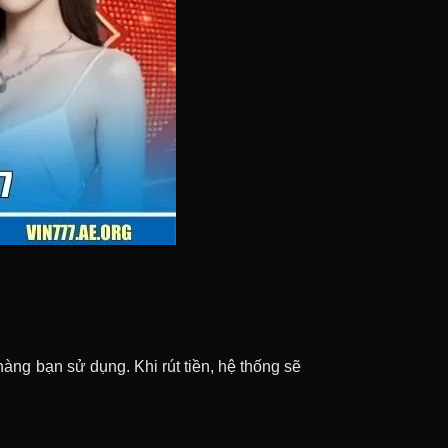
hàng bạn sử dụng. Khi rút tiền, hệ thống sẽ