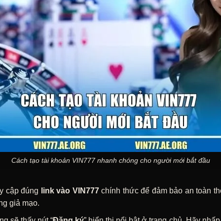
Cách tạo tài khoản VIN777 nhanh chóng cho người mới bắt đầu
uy cập đúng
link vào VIN777
chính thức để đảm bảo an toàn thô
ang giả mạo.
g sẽ thấy nút “
Đăng ký
” hiển thị nổi bật ở trang chủ. Hãy nhấp