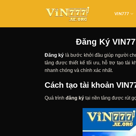
Bỏ
qua
VIN777
nội
dung
Đăng Ký VIN77
Đăng ký
là bước khởi đầu giúp người chơ
tảng được thiết kế tối ưu, hỗ trợ tạo tài 
nhanh chóng và chính xác nhất.
Cách tạo tài khoản VIN
Quá trình
đăng ký
tại nền tảng được rút g