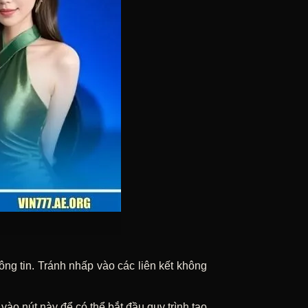
ng tin. Tránh nhấp vào các liên kết không
 vào nút này để có thể bắt đầu quy trình tạo