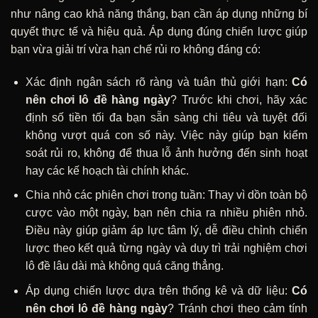
như nâng cao khả năng thắng, bạn cần áp dụng những bí
quyết thực tế và hiệu quả. Áp dụng đúng chiến lược giúp
bạn vừa giải trí vừa hạn chế rủi ro không đáng có:
Xác định ngân sách rõ ràng và tuân thủ giới hạn:
Có
nên chơi lô đề hàng ngày
? Trước khi chơi, hãy xác
định số tiền tối đa bạn sẵn sàng chi tiêu và tuyệt đối
không vượt quá con số này. Việc này giúp bạn kiểm
soát rủi ro, không để thua lỗ ảnh hưởng đến sinh hoạt
hay các kế hoạch tài chính khác.
Chia nhỏ các phiên chơi trong tuần: Thay vì dồn toàn bộ
cược vào một ngày, bạn nên chia ra nhiều phiên nhỏ.
Điều này giúp giảm áp lực tâm lý, dễ điều chỉnh chiến
lược theo kết quả từng ngày và duy trì trải nghiệm chơi
lô đề lâu dài mà không quá căng thẳng.
Áp dụng chiến lược dựa trên thống kê và dữ liệu:
Có
nên chơi lô đề hàng ngày
? Tránh chơi theo cảm tính