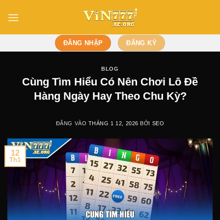
Bỏ
qua
nội
dung
ĐĂNG NHẬP
ĐĂNG KÝ
BLOG
Cùng Tìm Hiểu Có Nên Chơi Lô Đề
Hàng Ngày Hay Theo Chu Kỳ?
ĐĂNG VÀO
THÁNG 1 12, 2026
BỞI
SEO
12
Th1