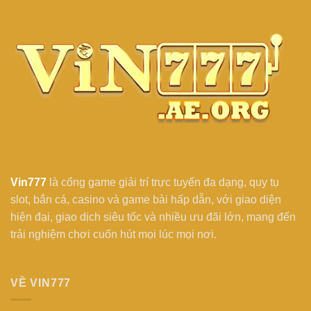
Đá
Gà
Từ
Cao
Thủ
Vin777
là cổng game giải trí trực tuyến đa dạng, quy tụ
slot, bắn cá, casino và game bài hấp dẫn, với giao diện
hiện đại, giao dịch siêu tốc và nhiều ưu đãi lớn, mang đến
trải nghiệm chơi cuốn hút mọi lúc mọi nơi.
VỀ VIN777