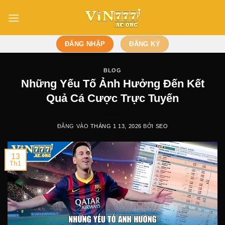
Bỏ
qua
nội
dung
ĐĂNG NHẬP
ĐĂNG KÝ
BLOG
Những Yếu Tố Ảnh Hưởng Đến Kết
Quả Cá Cược Trực Tuyến
ĐĂNG VÀO
THÁNG 1 13, 2026
BỞI
SEO
13
Th1