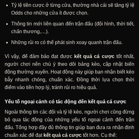
Tỷ lệ tiền cược ở từng cửa, thường nhà cái sẽ tăng tỷ lệ
Odds cho những cửa ít được chọn.
Thông tin mới liên quan đến trận đấu (đội hình, thời tiết,
chấn thương,…).
Những rủi ro có thể phát sinh xoay quanh trận đấu.
Vì vậy, để đảm bảo đạt được
kết quả cá cược
tốt nhất,
người chơi nên chú ý theo dõi bảng kèo, cập nhật biến
động thường xuyên. Hoạt động này giúp bạn nhận biết kèo
bẫy nhanh chóng, chuẩn xác. Đồng thời lựa chọn thời
điểm vào tiền hợp lý, tránh rủi ro hiệu quả.
Yếu tố ngoại cảnh có tác động đến kết quả cá cược
Ngoài thông tin các đội và tỷ lệ kèo, người chơi cũng đừng
bỏ qua tác động của những yếu tố ngoại cảnh đến trận
đấu. Tổng hợp đầy đủ thông tin giúp bạn đưa ra nhận định
chuẩn xác để đạt
kết quả cá cược
tốt hơn. Cụ thể: