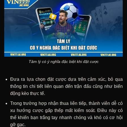
Tâm lý có ý nghĩa đặc biệt khi đặt cược
Đưa ra lựa chọn đặt cược dựa trên cảm xúc, bỏ qua
thông tin chi tiết liên quan đến trận đấu cũng như biến
động kèo thực tế.
Trong trường hợp nhận thua liên tiếp, thành viên dễ có
xu hướng cược gấp thếp mất kiểm soát. Điều này có
thể khiến bạn trắng tay nhanh chóng và khó có cơ hội
gỡ gạc.