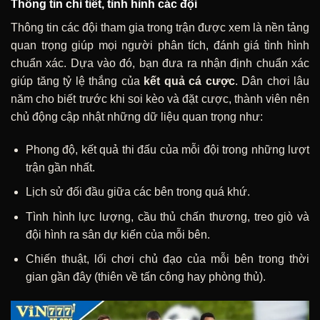
Thông tin chi tiết, tình hình các đội
Thông tin các đội tham gia trong trận được xem là nền tảng
quan trọng giúp mọi người phân tích, đánh giá tình hình
chuẩn xác. Dựa vào đó, bạn đưa ra nhận định chuẩn xác
giúp tăng tỷ lệ thắng của
kết quả cá cược
. Dân chơi lâu
năm cho biết trước khi soi kèo và đặt cược, thành viên nên
chủ động cập nhật những dữ liệu quan trọng như:
Phong độ, kết quả thi đấu của mỗi đội trong những lượt
trận gần nhất.
Lịch sử đối đầu giữa các bên trong quá khứ.
Tình hình lực lượng, cầu thủ chấn thương, treo giò và
đội hình ra sân dự kiến của mỗi bên.
Chiến thuật, lối chơi chủ đạo của mỗi bên trong thời
gian gần đây (thiên về tấn công hay phòng thủ).