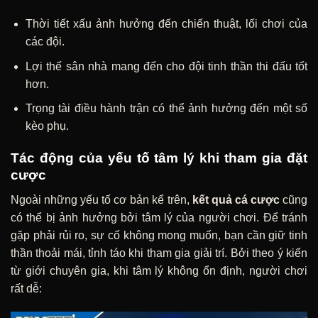
Thời tiết xấu ảnh hưởng đến chiến thuật, lối chơi của
các đội.
Lợi thế sân nhà mang đến cho đội tinh thần thi đấu tốt
hơn.
Trọng tài điều hành trận có thể ảnh hưởng đến một số
kèo phụ.
Tác động của yếu tố tâm lý khi tham gia đặt
cược
Ngoài những yếu tố cơ bản kể trên,
kết quả cá cược
cũng
có thể bị ảnh hưởng bởi tâm lý của người chơi. Để tránh
gặp phải rủi ro, sự cố không mong muốn, bạn cần giữ tinh
thần thoải mái, tỉnh táo khi tham gia giải trí. Bởi theo ý kiến
từ giới chuyên gia, khi tâm lý không ổn định, người chơi
rất dễ: