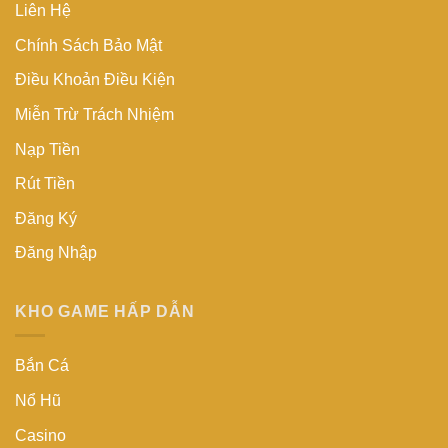
Liên Hệ
Chính Sách Bảo Mật
Điều Khoản Điều Kiện
Miễn Trừ Trách Nhiệm
Nạp Tiền
Rút Tiền
Đăng Ký
Đăng Nhập
KHO GAME HẤP DẪN
Bắn Cá
Nổ Hũ
Casino