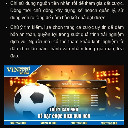
Chỉ sử dụng nguồn tiền nhàn rỗi để tham gia đặt cược.
Đồng thời chủ động xây dựng kế hoạch quản lý, sử
dụng vốn rõ ràng để đảm bảo kết quả đạt được.
Chú ý tìm kiếm, lựa chọn trang cá cược uy tín để đảm
bảo an toàn, quyền lợi trong suốt quá trình trải nghiệm
dịch vụ. Người mới có thể tham khảo kinh nghiệm từ
dân chơi lâu năm, tránh vào nhầm trang giả mạo, lừa
đảo.