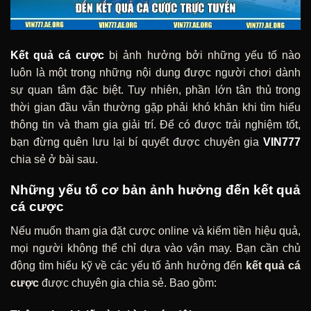
Kết quả cá cược
bị ảnh hưởng bởi những yếu tố nào
luôn là một trong những nội dung được người chơi dành
sự quan tâm đặc biệt. Tuy nhiên, phần lớn tân thủ trong
thời gian đầu vẫn thường gặp phải khó khăn khi tìm hiểu
thông tin và tham gia giải trí. Để có được trải nghiệm tốt,
bạn đừng quên lưu lại bí quyết được chuyên gia
VIN777
chia sẻ ở bài sau.
Những yếu tố cơ bản ảnh hưởng đến kết quả
cá cược
Nếu muốn tham gia đặt cược online và kiếm tiền hiệu quả,
mọi người không thể chỉ dựa vào vận may. Bạn cần chủ
động tìm hiểu kỹ về các yếu tố ảnh hưởng đến
kết quả cá
cược
được chuyên gia chia sẻ. Bao gồm: