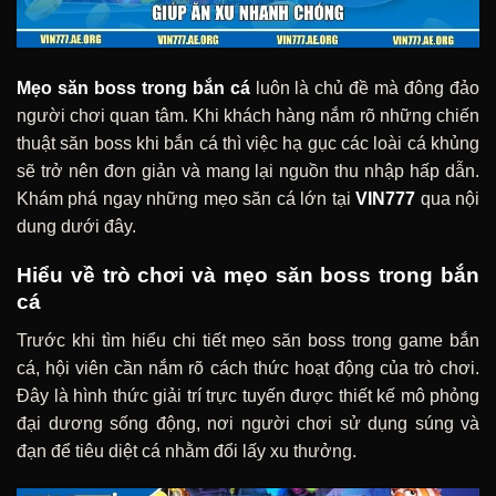
Mẹo săn boss trong bắn cá
luôn là chủ đề mà đông đảo
người chơi quan tâm. Khi khách hàng nắm rõ những chiến
thuật săn boss khi bắn cá thì việc hạ gục các loài cá khủng
sẽ trở nên đơn giản và mang lại nguồn thu nhập hấp dẫn.
Khám phá ngay những mẹo săn cá lớn tại
VIN777
qua nội
dung dưới đây.
Hiểu về trò chơi và mẹo săn boss trong bắn
cá
Trước khi tìm hiểu chi tiết mẹo săn boss trong game bắn
cá, hội viên cần nắm rõ cách thức hoạt động của trò chơi.
Đây là hình thức giải trí trực tuyến được thiết kế mô phỏng
đại dương sống động, nơi người chơi sử dụng súng và
đạn để tiêu diệt cá nhằm đổi lấy xu thưởng.