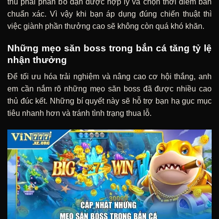
thủ phải phân bổ đạn dược hợp lý và chọn thời điểm bắn
chuẩn xác. Vì vậy khi bạn áp dụng đúng chiến thuật thì
việc giành phần thưởng cao sẽ không còn quá khó khăn.
Những mẹo săn boss trong bắn cá tăng tỷ lệ
nhận thưởng
Để tối ưu hóa trải nghiệm và nâng cao cơ hội thắng, anh
em cần nắm rõ những mẹo săn boss đã được nhiều cao
thủ đúc kết. Những bí quyết này sẽ hỗ trợ bạn hạ gục mục
tiêu nhanh hơn và tránh tình trạng thua lỗ.