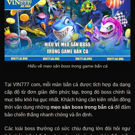
Hiểu về mẹo săn boss trong game bắn cá
Tại VIN777 com, mỗi màn bắn cá được tích hợp đa dạng
cấp độ từ đơn giản đến phức tạp, trong đó boss chính là
mục tiêu khó hạ gục nhất. Khách hàng cần kiên nhẫn đồng
thời vận dụng những
mẹo săn boss trong bắn cá
để đảm
bảo chiến thắng nhanh chóng và ổn định.
Các loài boss thường có sức chịu đựng lớn đòi hỏi ngư