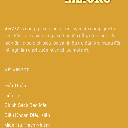
Vin777
là cổng game giải trí trực tuyến đa dạng, quy tụ
slot, bắn cá, casino và game bài hấp dẫn, với giao diện
hiện đại, giao dịch siêu tốc và nhiều ưu đãi lớn, mang đến
trải nghiệm chơi cuốn hút mọi lúc mọi nơi.
VỀ VIN777
Giới Thiệu
Liên Hệ
Chính Sách Bảo Mật
Điều Khoản Điều Kiện
Miễn Trừ Trách Nhiệm